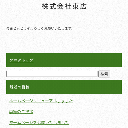
o
k
今後ともどうぞよろしくお願いいたします。
ブログトップ
最近の投稿
ホームページリニューアルしました
季節のご挨拶
ホームページを公開いたしました