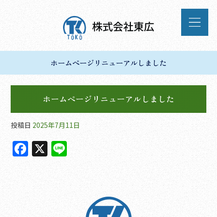
ホームページリニューアルしました
ホームページリニューアルしました
投稿日
2025年7月11日
F
X
Li
a
n
c
e
e
b